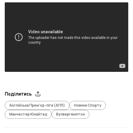
Поділитись
Англійська Прем'єр-ліга (АПЛ)
Новини Спорту
Манчестер Юнайтед
Вулвергемптон