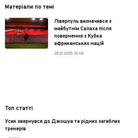
Матеріали по темі
Ліверпуль визначився з
майбутнім Салаха після
повернення з Кубка
африканських націй
28.12.2025, 10:46
Топ статті
Усик звернувся до Джошуа та рідних загиблих
тренерів