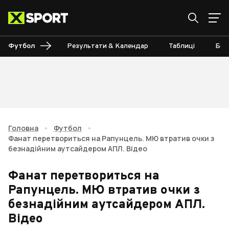
Футбол
Результати & Календар
Таблиці
Бом
Головна
•
Футбол
•
Фанат перетвориться на Рапунцель. МЮ втратив очки з
безнадійним аутсайдером АПЛ. Відео
Фанат перетвориться на
Рапунцель. МЮ втратив очки з
безнадійним аутсайдером АПЛ.
Відео