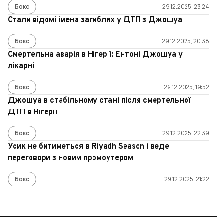
Бокс
29.12.2025, 23:24
Стали відомі імена загиблих у ДТП з Джошуа
Бокс
29.12.2025, 20:38
Смертельна аварія в Нігерії: Ентоні Джошуа у
лікарні
Бокс
29.12.2025, 19:52
Джошуа в стабільному стані після смертельної
ДТП в Нігерії
Бокс
29.12.2025, 22:39
Усик не битиметься в Riyadh Season і веде
переговори з новим промоутером
Бокс
29.12.2025, 21:22