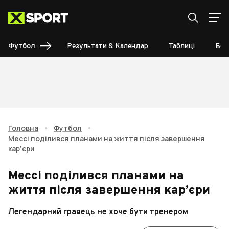
Футбол
Результати & Календар
Таблиці
Бом
Головна
•
Футбол
•
Мессі поділився планами на життя після завершення
кар’єри
Мессі поділився планами на
життя після завершення кар’єри
Легендарний гравець не хоче бути тренером