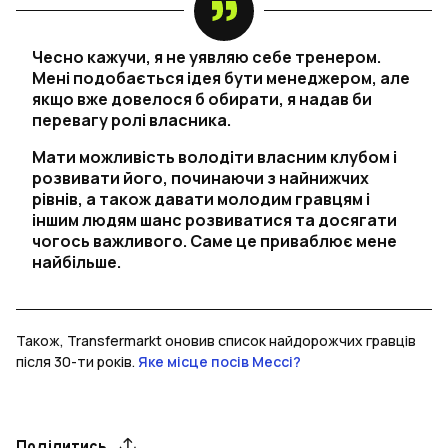
Чесно кажучи, я не уявляю себе тренером.
Мені подобається ідея бути менеджером, але
якщо вже довелося б обирати, я надав би
перевагу ролі власника.
Мати можливість володіти власним клубом і
розвивати його, починаючи з найнижчих
рівнів, а також давати молодим гравцям і
іншим людям шанс розвиватися та досягати
чогось важливого. Саме це приваблює мене
найбільше.
Також, Transfermarkt оновив список найдорожчих гравців
після 30-ти років.
Яке місце посів Мессі?