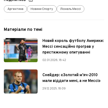
Поділитись
Аргентина
Новини Спорту
Ліонель Мессі
Матеріали по темі
Новий король футболу Америки:
Мессі сенсаційно програв у
престижному опитуванні
02.01.2026, 18:42
Снейдер: «Золотий м’яч-2010
мали віддати мені, а не Мессі»
29.12.2025, 18:09