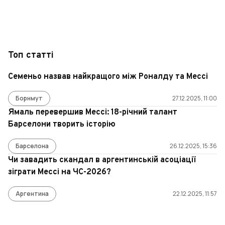
Топ статті
Семеньо назвав найкращого між Роналду та Мессі
Борнмут
27.12.2025, 11:00
Ямаль перевершив Мессі: 18-річний талант
Барселони творить історію
Барселона
26.12.2025, 15:36
Чи завадить скандал в аргентинській асоціації
зіграти Мессі на ЧС-2026?
Аргентина
22.12.2025, 11:57