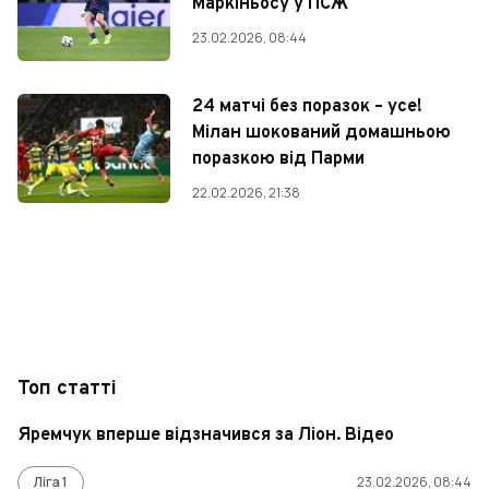
Маркіньосу у ПСЖ
23.02.2026, 08:44
24 матчі без поразок – усе!
Мілан шокований домашньою
поразкою від Парми
22.02.2026, 21:38
Топ статті
Яремчук вперше відзначився за Ліон. Відео
Ліга 1
23.02.2026, 08:44