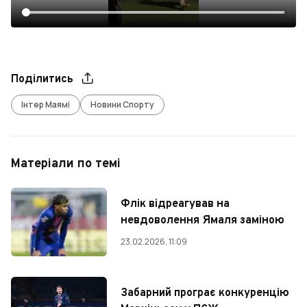
Поділитись
Інтер Маямі
Новини Спорту
Матеріали по темі
Флік відреагував на
невдоволення Ямаля заміною
23.02.2026, 11:09
Забарний програє конкуренцію