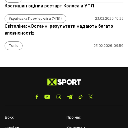
Костишин оцінив рестарт Колоса в УПЛ
Українська Премʼєр-ліга (УПЛ)
23.02.2026, 10:25
Світоліна: «Останні результати надають багато
впевненості»
Теніс
23.02.2026, 09:59
Бокс
Про нас