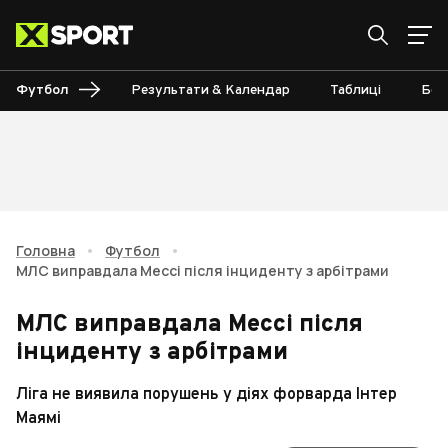
Футбол
Результати & Календар
Таблиці
Бом
Головна
•
Футбол
•
МЛС виправдала Мессі після інциденту з арбітрами
МЛС виправдала Мессі після
інциденту з арбітрами
Ліга не виявила порушень у діях форварда Інтер
Маямі