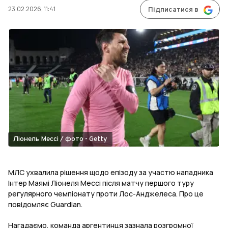
23.02.2026, 11:41
Підписатися в
Ліонель Мессі / фото - Getty
МЛС ухвалила рішення щодо епізоду за участю нападника
Інтер Маямі Ліонеля Мессі після матчу першого туру
регулярного чемпіонату проти Лос-Анджелеса. Про це
повідомляє Guardian.
Нагадаємо, команда аргентинця зазнала розгромної