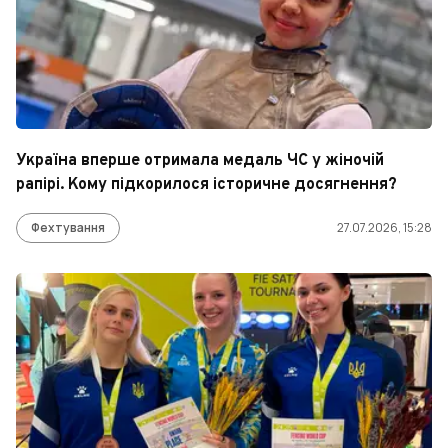
Україна вперше отримала медаль ЧС у жіночій
рапірі. Кому підкорилося історичне досягнення?
Фехтування
27.07.2026, 15:28