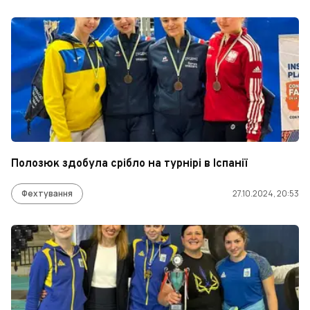
Полозюк здобула срібло на турнірі в Іспанії
Фехтування
27.10.2024, 20:53