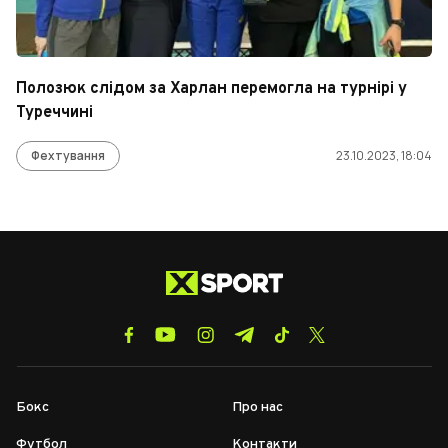
Полозюк слідом за Харлан перемогла на турнірі у
Туреччині
Фехтування
23.10.2023, 18:04
Бокс
Про нас
Футбол
Контакти