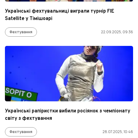
Українські фехтувальниці виграли турнір FIE
Satellite у Тімішоарі
Фехтування
22.09.2025, 09:36
Українські рапіристки вибили росіянок з чемпіонату
світу з фехтування
Фехтування
28.07.2025, 10:46