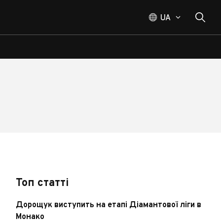
UA
Топ статті
Дорощук виступить на етапі Діамантової ліги в
Монако