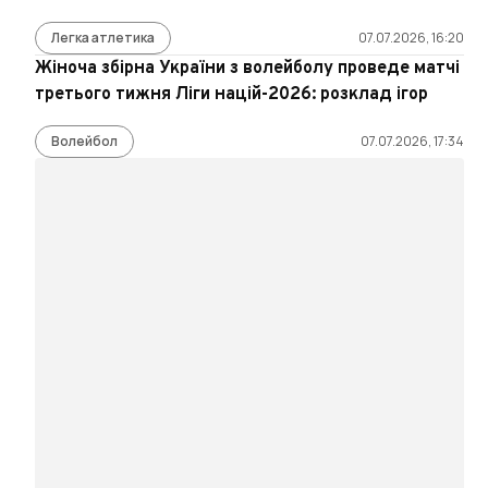
Легка атлетика
07.07.2026, 16:20
Жіноча збірна України з волейболу проведе матчі
третього тижня Ліги націй-2026: розклад ігор
Волейбол
07.07.2026, 17:34