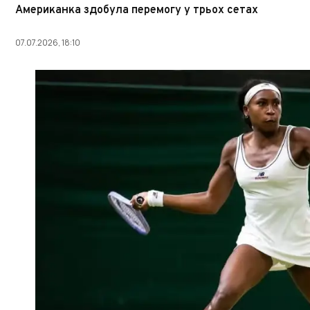
Американка здобула перемогу у трьох сетах
07.07.2026, 18:10