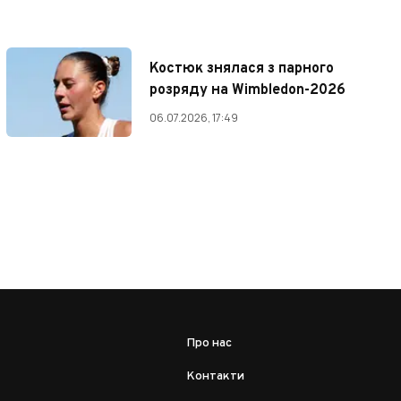
Костюк знялася з парного
розряду на Wimbledon-2026
06.07.2026, 17:49
Про нас
Контакти