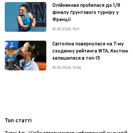
Олійникова пробилася до 1/8
фіналу ґрунтового турніру у
Франції
18.05.2026, 19:11
Світоліна повернулася на 7-му
сходинку рейтинга WTA, Костюк
залишилася в топ-15
18.05.2026, 13:06
Топ статті