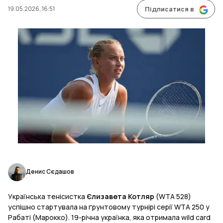
19.05.2026, 16:51
Підписатися в
Денис Сєдашов
Українська тенісистка
Єлизавета Котляр
(WTA 528)
успішно стартувала на ґрунтовому турнірі серії WTA 250 у
Рабаті (Марокко). 19-річна українка, яка отримала wild card