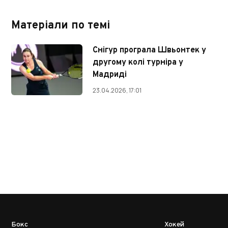
Матеріали по темі
Снігур програла Швьонтек у
другому колі турніра у
Мадриді
23.04.2026, 17:01
Бокс
Хокей