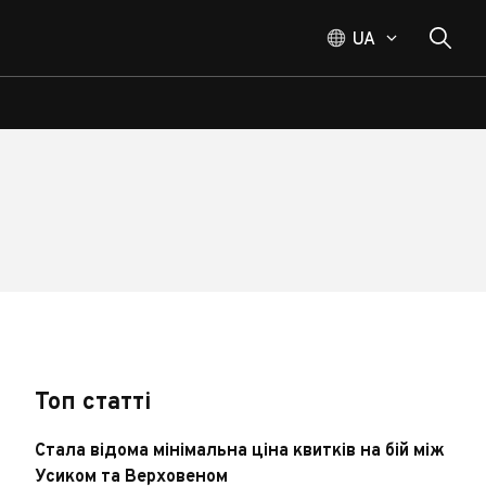
UA
Топ статті
Стала відома мінімальна ціна квитків на бій між
Усиком та Верховеном