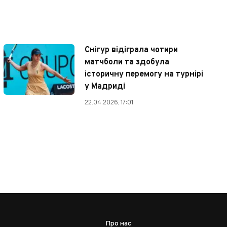
Снігур відіграла чотири
матчболи та здобула
історичну перемогу на турнірі
у Мадриді
22.04.2026, 17:01
Про нас