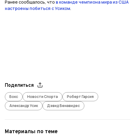
Ранее сообщалось, что
в команде чемпиона мира из США
настроены побиться с Усиком
.
Поделиться
Бокс
Новости Спорта
Роберт Гарсия
Александр Усик
Дэвид Бенавидес
Материалы по теме