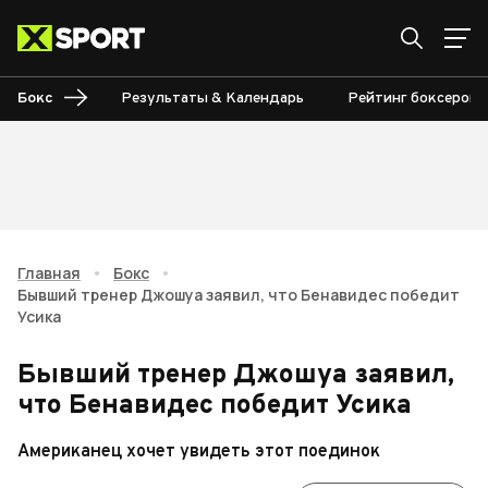
Бокс
Результаты & Календарь
Рейтинг боксеров
Главная
•
Бокс
•
Бывший тренер Джошуа заявил, что Бенавидес победит
Усика
Бывший тренер Джошуа заявил,
что Бенавидес победит Усика
Американец хочет увидеть этот поединок