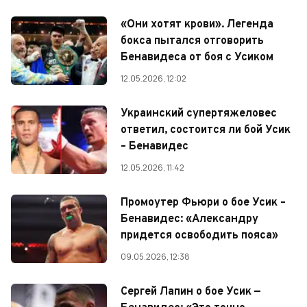
«Они хотят крови». Легенда
бокса пытался отговорить
Бенавидеса от боя с Усиком
12.05.2026, 12:02
Украинский супертяжеловес
ответил, состоится ли бой Усик
– Бенавидес
12.05.2026, 11:42
Промоутер Фьюри о бое Усик –
Бенавидес: «Александру
придется освободить пояса»
09.05.2026, 12:38
Сергей Лапин о бое Усик —