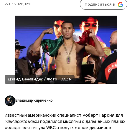
27.05.2026, 12:01
Подписаться в
Дэвид Бенавидес / Фото - DAZN
Владимир Кириченко
Известный американский специалист
Роберт Гарсия
для
YSM Sports Media
поделился мыслями о дальнейших планах
обладателя титула WBC в полутяжелом дивизионе