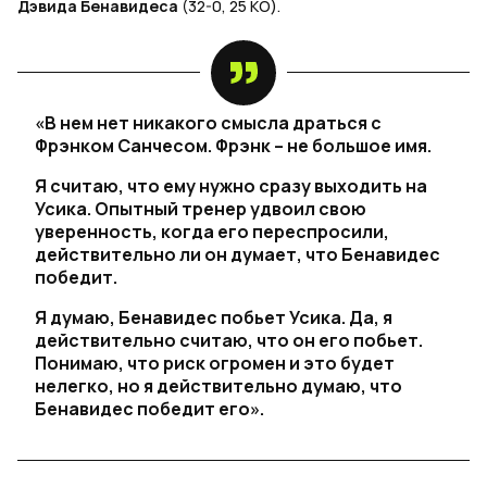
Дэвида Бенавидеса
(32-0, 25 КО).
«В нем нет никакого смысла драться с
Фрэнком Санчесом. Фрэнк – не большое имя.
Я считаю, что ему нужно сразу выходить на
Усика. Опытный тренер удвоил свою
уверенность, когда его переспросили,
действительно ли он думает, что Бенавидес
победит.
Я думаю, Бенавидес побьет Усика. Да, я
действительно считаю, что он его побьет.
Понимаю, что риск огромен и это будет
нелегко, но я действительно думаю, что
Бенавидес победит его».