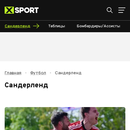
Сандерленд
Таблицы
Бомбардиры/Ассисты
Главная
•
Футбол
•
Сандерленд
Сандерленд