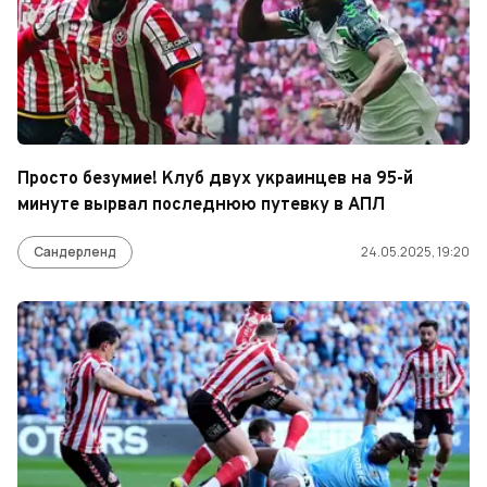
Просто безумие! Клуб двух украинцев на 95-й
минуте вырвал последнюю путевку в АПЛ
Сандерленд
24.05.2025, 19:20