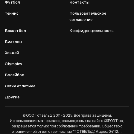
Футбол
Контакты
Теннис
Пользовательское
соглашение
Баскетбол
Конфиденциальность
Биатлон
Хоккей
Olympics
Волейбол
Легка атлетика
Другие
© ООО Тотвельд, 2011 - 2025. Все права защищены.
Использование материалов, размещенных на сайте XSPORT.ua,
разрешается только при соблюдении
требований
. Общество с
ограниченной ответственностью "ТОТВЕЛЬД". Адрес: 04112, г.