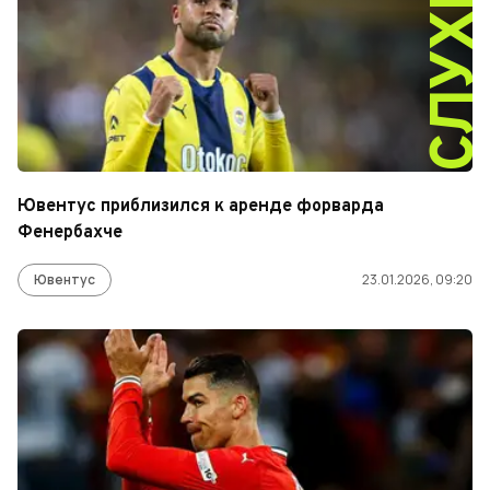
СЛУХ
Ювентус приблизился к аренде форварда
Фенербахче
Ювентус
23.01.2026, 09:20