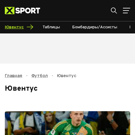
Ювентус
Таблицы
Бомбардиры/Ассисты
Ка
Главная
•
Футбол
•
Ювентус
Ювентус