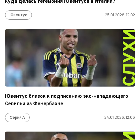
куда делась гегемония Ювентуса в Италии?
Ювентус
25.01.2026, 12:02
СЛУХ
Ювентус близок к подписанию экс-нападающего
Севильи из Фенербахче
Серия А
24.01.2026, 12:06