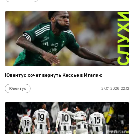
СЛУХ
Ювентус хочет вернуть Кессье в Италию
Ювентус
27.01.2026, 22:12