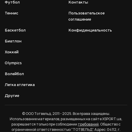
Футбол
Контакты
Теннис
Пользовательское
соглашение
Баскетбол
Конфиденциальность
Биатлон
Хоккей
Olympics
Волейбол
Легка атлетика
Другие
© ООО Тотвельд, 2011 - 2025. Все права защищены.
Использование материалов, размещенных на сайте XSPORT.ua,
разрешается только при соблюдении
требований
. Общество с
ограниченной ответственностью "ТОТВЕЛЬД". Адрес: 04112, г.