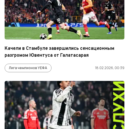
Качели в Стамбуле завершились сенсационным
разгромом Ювентуса от Галатасарая
Лига чемпионов УЕФА
18.02.2026, 00:39
СЛУХ