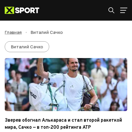
Главная
•
Виталий Сачко
Виталий Сачко
Виталий Сачко
Зверев обогнал Алькараса и стал второй ракеткой
мира, Сачко — в топ-200 рейтинга ATP