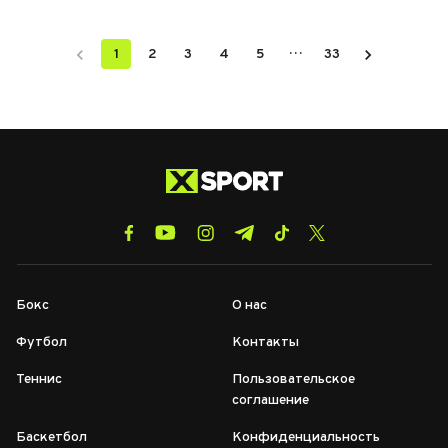
…
1
2
3
4
5
33
Бокс
О нас
Футбол
Контакты
Теннис
Пользовательское
соглашение
Баскетбол
Конфиденциальность