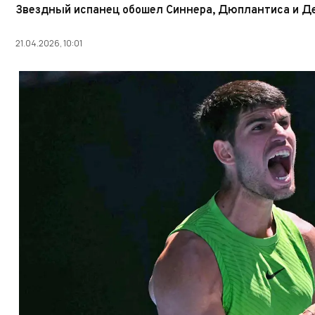
Звездный испанец обошел Синнера, Дюплантиса и Д
21.04.2026, 10:01