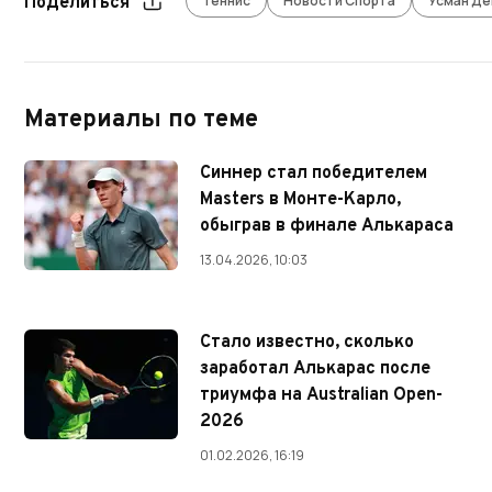
Теннис
Новости Спорта
Усман Д
Поделиться
Материалы по теме
Синнер стал победителем
Masters в Монте-Карло,
обыграв в финале Алькараса
13.04.2026, 10:03
Стало известно, сколько
заработал Алькарас после
триумфа на Australian Open-
2026
01.02.2026, 16:19