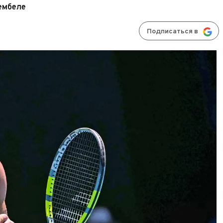
ембеле
Подписаться в