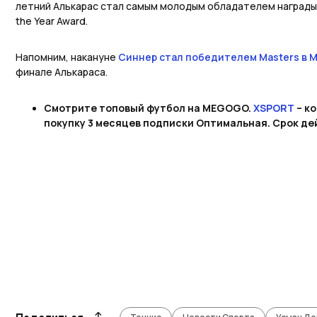
летний Алькарас стал самым молодым обладателем награды L
the Year Award.
Напомним, накануне
Синнер стал победителем Masters в 
финале Алькараса.
Смотрите топовый футбол на MEGOGO.
XSPORT
– к
покупку 3 месяцев подписки Оптимальная. Срок дей