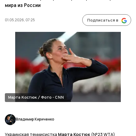
мира из России
01.05.2026, 07:25
Подписаться в
Марта Костюк / Фото - CNN
Владимир Кириченко
Украинская теннисистка
Марта Костюк
(№23 WTA)