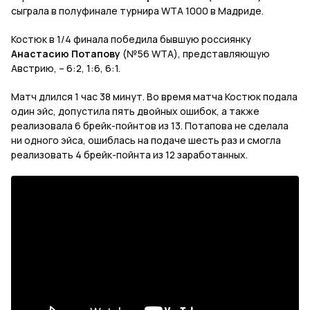
сыграла в полуфинале турнира WTA 1000 в Мадриде.
Костюк в 1/4 финала победила бывшую россиянку
Анастасию Потапову
(№56 WTA), представляющую
Австрию, – 6:2, 1:6, 6:1.
Матч длился 1 час 38 минут. Во время матча Костюк подала
один эйс, допустила пять двойных ошибок, а также
реализовала 6 брейк-пойнтов из 13. Потапова не сделала
ни одного эйса, ошиблась на подаче шесть раз и смогла
реализовать 4 брейк-пойнта из 12 заработанных.