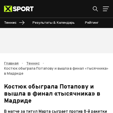
Теннис
Результаты & Календарь
Рейтинг
Ту
Главная
•
Теннис
•
Костюк обыграла Потапову и вышла в финал «тысячника»
в Мадриде
Костюк обыграла Потапову и
вышла в финал «тысячника» в
Мадриде
В матче за титул Марта сыграет против 8-й ракетки