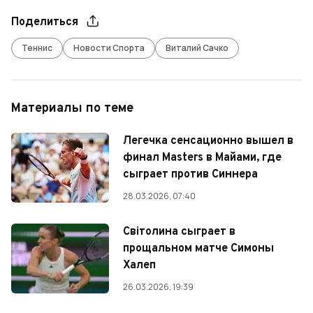
Поделиться
Теннис
Новости Спорта
Виталий Сачко
Материалы по теме
Легечка сенсационно вышел в
финал Masters в Майами, где
сыграет против Синнера
28.03.2026, 07:40
Світолина сыграет в
прощальном матче Симоны
Халеп
26.03.2026, 19:39