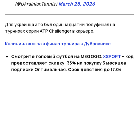
(@UkrainianTennis)
March 28, 2026
Для украинца это был одиннадцатый полуфинал на
турнирах серии ATP Challenger в карьере.
Калинина вышла в финал турнира в Дубровнике
.
Смотрите топовый футбол на MEGOGO.
XSPORT
– код
предоставляет скидку -35% на покупку 3 месяцев
подписки Оптимальная. Срок действия до 17.04