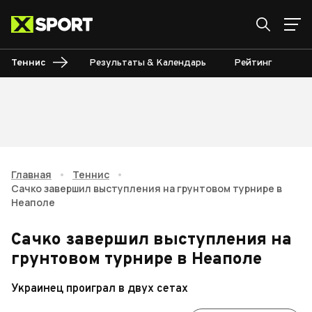
Теннис
Результаты & Календарь
Рейтинг
Ту
Главная
•
Теннис
•
Сачко завершил выступления на грунтовом турнире в
Неаполе
Сачко завершил выступления на
грунтовом турнире в Неаполе
Украинец проиграл в двух сетах