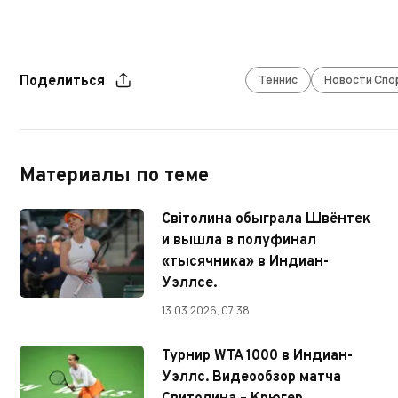
Теннис
Новости Спо
Поделиться
Материалы по теме
Світолина обыграла Швёнтек
и вышла в полуфинал
«тысячника» в Индиан-
Уэллсе.
13.03.2026, 07:38
Турнир WTA 1000 в Индиан-
Уэллс. Видеообзор матча