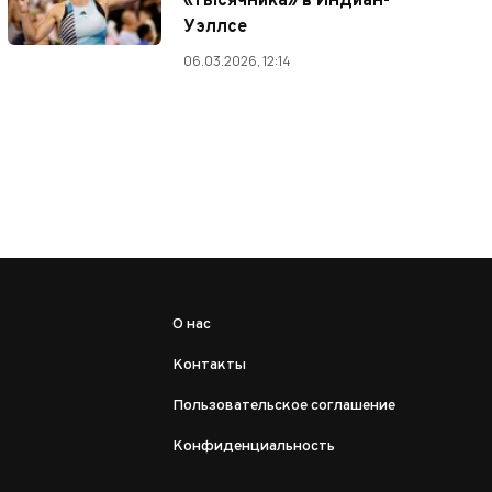
«тысячника» в Индиан-
Уэллсе
06.03.2026, 12:14
О нас
Контакты
Пользовательское соглашение
Конфиденциальность