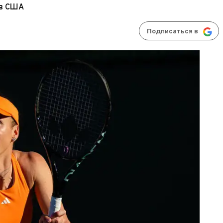
 в США
Подписаться в