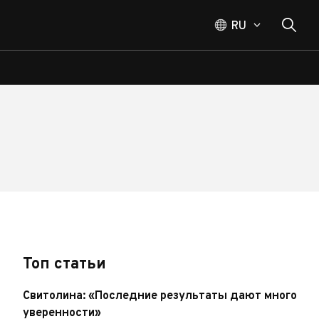
RU
Топ статьи
Свитолина: «Последние результаты дают много
уверенности»