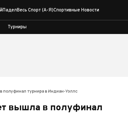
й
Падел
Весь Спорт (А-Я)
Спортивные Новости
Турниры
 в полуфинал турнира в Индиан-Уэллс
лет вышла в полуфинал