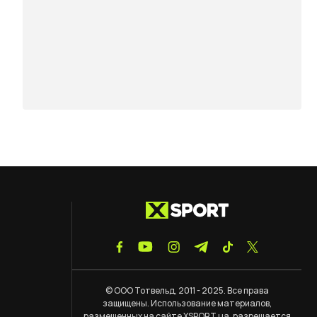
© ООО Тотвельд, 2011 - 2025. Все права
защищены. Использование материалов,
размещенных на сайте XSPORT.ua, разрешается