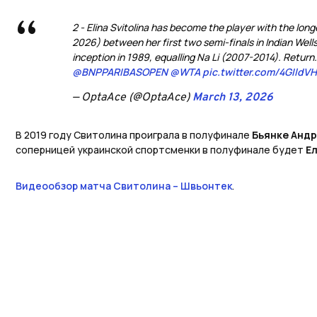
2 - Elina Svitolina has become the player with the lon
2026) between her first two semi-finals in Indian Well
inception in 1989, equalling Na Li (2007-2014). Return.
@BNPPARIBASOPEN
@WTA
pic.twitter.com/4GIldV
— OptaAce (@OptaAce)
March 13, 2026
В 2019 году Свитолина проиграла в полуфинале
Бьянке Анд
соперницей украинской спортсменки в полуфинале будет
Е
Видеообзор матча Свитолина – Швьонтек
.