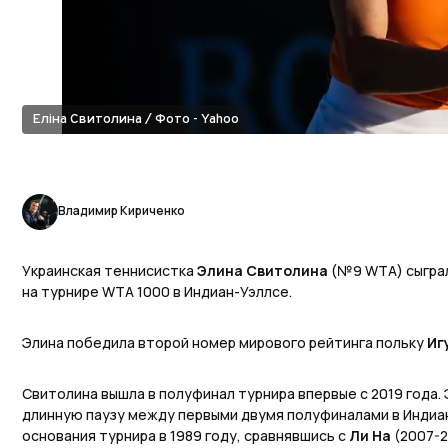
Еліна Свитолина / Фото - Yahoo
Владимир Кириченко
Украинская теннисистка
Элина Свитолина
(№9 WTA) сыгра
на турнире WTA 1000 в Индиан-Уэллсе.
Элина победила второй номер мирового рейтинга польку
Иг
Свитолина вышла в полуфинал турнира впервые с 2019 года.
длинную паузу между первыми двумя полуфиналами в Индиа
основания турнира в 1989 году, сравнявшись с
Ли На
(2007-2