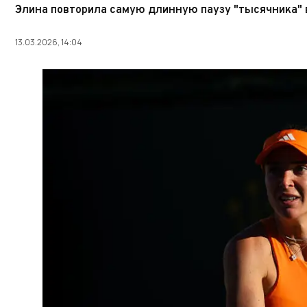
Элина повторила самую длинную паузу "тысячника"
13.03.2026, 14:04