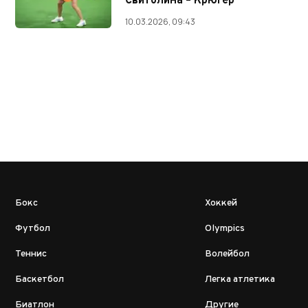
Свитолина – Крюгер
10.03.2026, 09:43
Бокс
Хоккей
Футбол
Olympics
Теннис
Волейбол
Баскетбол
Легка атлетика
Биатлон
Другие