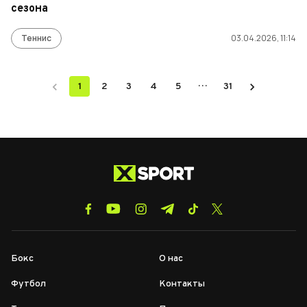
сезона
Теннис
03.04.2026, 11:14
…
1
2
3
4
5
31
Бокс
О нас
Футбол
Контакты