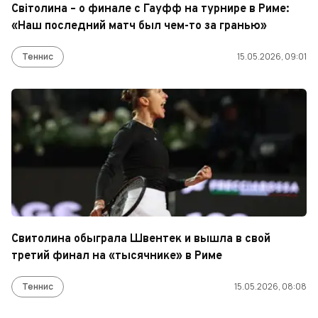
Світолина – о финале с Гауфф на турнире в Риме:
«Наш последний матч был чем-то за гранью»
Теннис
15.05.2026, 09:01
Свитолина обыграла Швентек и вышла в свой
третий финал на «тысячнике» в Риме
Теннис
15.05.2026, 08:08