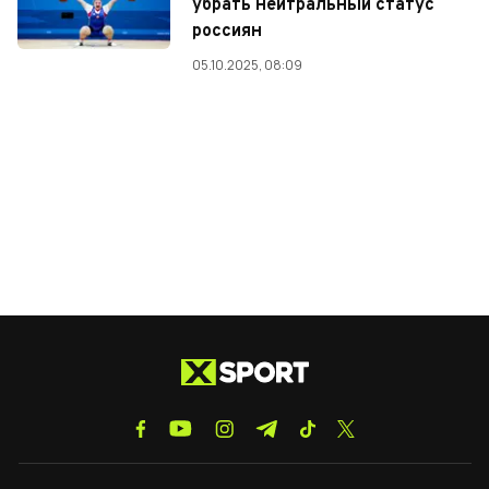
убрать нейтральный статус
россиян
05.10.2025, 08:09