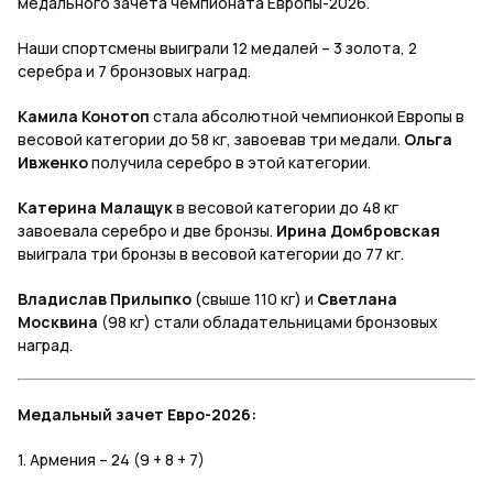
медального зачета чемпионата Европы-2026.
Наши спортсмены выиграли 12 медалей – 3 золота, 2
серебра и 7 бронзовых наград.
Камила Конотоп
стала абсолютной чемпионкой Европы в
весовой категории до 58 кг, завоевав три медали.
Ольга
Ивженко
получила серебро в этой категории.
Катерина Малащук
в весовой категории до 48 кг
завоевала серебро и две бронзы.
Ирина Домбровская
выиграла три бронзы в весовой категории до 77 кг.
Владислав Прилыпко
(свыше 110 кг) и
Светлана
Москвина
(98 кг) стали обладательницами бронзовых
наград.
Медальный зачет Евро-2026:
1. Армения – 24 (9 + 8 + 7)