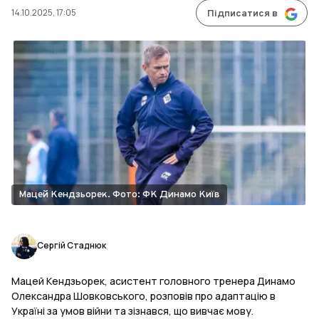
14.10.2025, 17:05
Підписатися в
Мацей Кендзьорек. Фото: ФК Динамо Київ
Сергій Стаднюк
Мацей Кендзьорек, асистент головного тренера Динамо
Олександра Шовковського, розповів про адаптацію в
Україні за умов війни та зізнався, що вивчає мову.