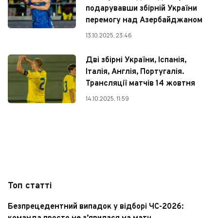
подарувавши збірній України
перемогу над Азербайджаном
13.10.2025, 23:46
Дві збірні України, Іспанія,
Італія, Англія, Португалія.
Трансляції матчів 14 жовтня
14.10.2025, 11:59
Топ статті
Безпрецедентний випадок у відборі ЧС-2026: