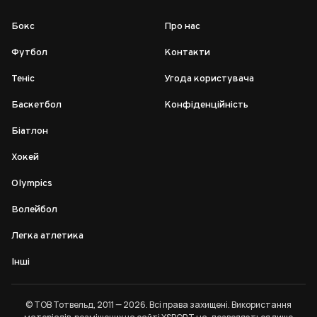
Бокс
Про нас
Футбол
Контакти
Теніс
Угода користувача
Баскетбол
Конфіденційність
Біатлон
Хокей
Olympics
Волейбол
Легка атлетика
Інші
© ТОВ Тотвельд, 2011 — 2026. Всі права захищені. Використання