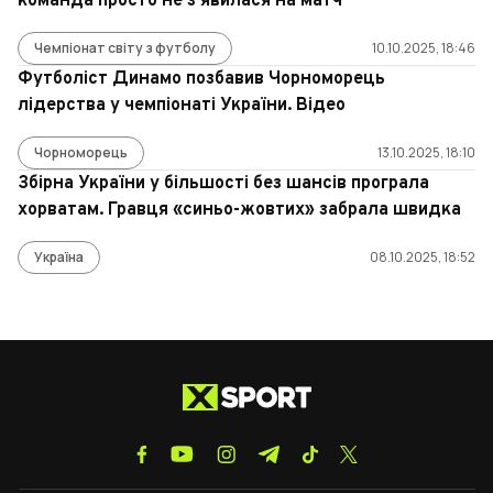
команда просто не з’явилася на матч
Чемпіонат світу з футболу
10.10.2025, 18:46
Футболіст Динамо позбавив Чорноморець
лідерства у чемпіонаті України. Відео
Чорноморець
13.10.2025, 18:10
Збірна України у більшості без шансів програла
хорватам. Гравця «синьо-жовтих» забрала швидка
Україна
08.10.2025, 18:52