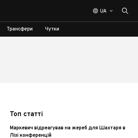
UA
Трансфери
Чутки
Топ статті
Маркевич відреагував на жереб для Шахтаря в
Лізі конференцій