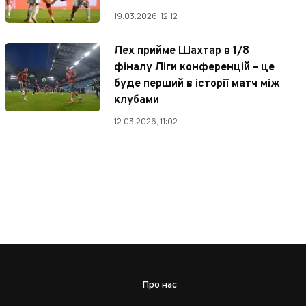
19.03.2026, 12:12
Лех прийме Шахтар в 1/8
фіналу Ліги конференцій – це
буде перший в історії матч між
клубами
12.03.2026, 11:02
Про нас