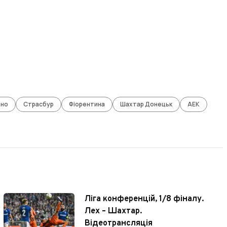
ано
Страсбур
Фіорентина
Шахтар Донецьк
АЕК
Ліга конференцій, 1/8 фіналу.
Лех – Шахтар.
Відеотрансляція