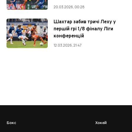
20.03.2026, 00:28
Шахтар забив тричі Леху у
першій грі 1/8 фіналу Ліги
конференцій
12.03.2026, 21:47
Бокс
Хокей