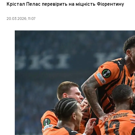
Крістал Пелас перевірить на міцність Фіорентину
20.03.2026, 11:07