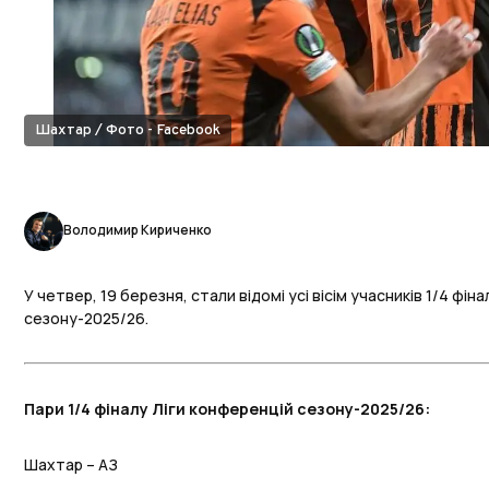
Шахтар / Фото - Facebook
Володимир Кириченко
У четвер, 19 березня, стали відомі усі вісім учасників 1/4 фін
сезону-2025/26.
Пари 1/4 фіналу Ліги конференцій сезону-2025/26:
Шахтар – АЗ