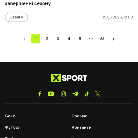
завершенні сезону
Серія А
15.05.2026, 18:00
…
1
2
3
4
5
61
Бокс
Про нас
Футбол
Контакти