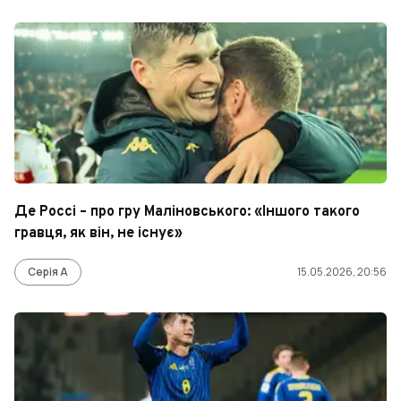
Де Россі – про гру Маліновського: «Іншого такого
гравця, як він, не існує»
Серія А
15.05.2026, 20:56