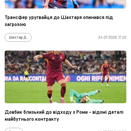
Трансфер уругвайця до Шахтаря опинився під
загрозою
Шахтар Д.
24.07.2026, 17:22
Довбик близький до відходу з Роми – відомі деталі
майбутнього контракту