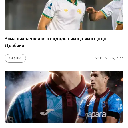
Рома визначилася з подальшими діями щодо
Довбика
Серія А
30.06.2026, 13:33