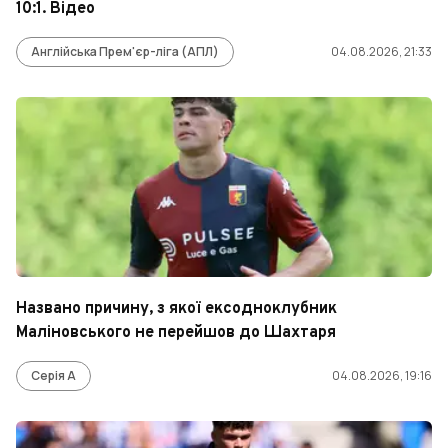
10:1. Відео
Англійська Прем'єр-ліга (АПЛ)
04.08.2026, 21:33
Названо причину, з якої ексодноклубник
Маліновського не перейшов до Шахтаря
Серія А
04.08.2026, 19:16