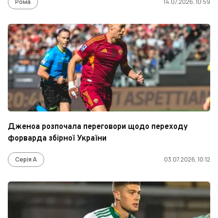
Рома
14.07.2026, 10:59
Дженоа розпочала переговори щодо переходу
форварда збірної України
Серія А
03.07.2026, 10:12