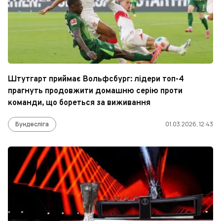
Штутгарт приймає Вольфсбург: лідери топ-4
прагнуть продовжити домашню серію проти
команди, що бореться за виживання
Бундесліга
01.03.2026, 12:43