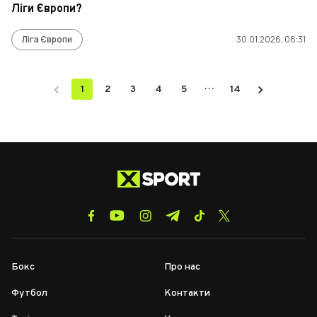
Ліги Європи?
Ліга Європи
30.01.2026, 08:31
…
1
2
3
4
5
14
Бокс
Про нас
Футбол
Контакти