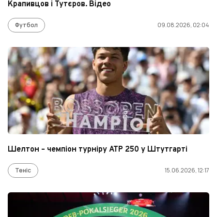
Крапивцов і Тутєров. Відео
Футбол
09.08.2026, 02:04
Шелтон – чемпіон турніру АТР 250 у Штутгарті
Теніс
15.06.2026, 12:17