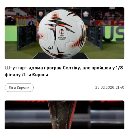
Штутгарт вдома програв Селтіку, але пройшов у 1/8
фіналу Ліги Європи
Ліга Європи
26.02.2026, 21:48