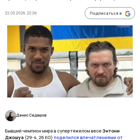
22.03.2026, 22:26
Подписаться в
Денис Седашов
Бывший чемпион мира в супертяжелом весе
Энтони
Джошуа
(29-4, 26 КО)
поделился впечатлениями от