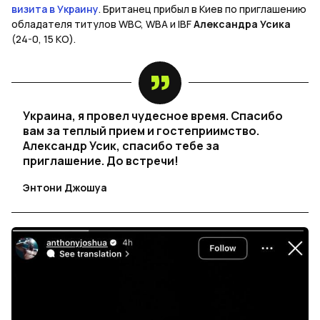
визита в Украину
. Британец прибыл в Киев по приглашению
обладателя титулов WBC, WBA и IBF
Александра Усика
(24-0, 15 КО).
Украина, я провел чудесное время. Спасибо
вам за теплый прием и гостеприимство.
Александр Усик, спасибо тебе за
приглашение. До встречи!
Энтони Джошуа