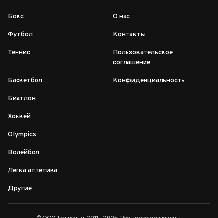
Бокс
О нас
Футбол
Контакты
Теннис
Пользовательское
соглашение
Баскетбол
Конфиденциальность
Биатлон
Хоккей
Olympics
Волейбол
Легка атлетика
Другие
© ООО Тотвельд, 2011 - 2025. Все права защищены.