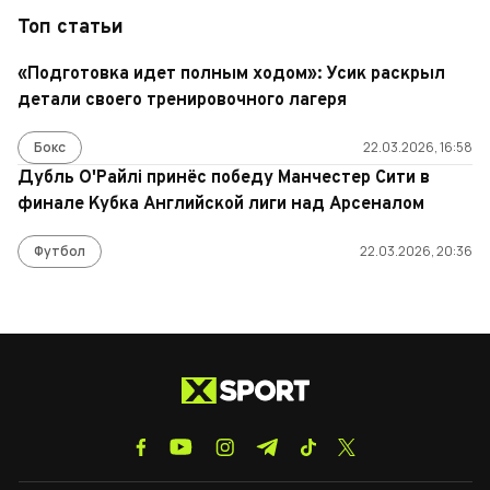
Топ статьи
«Подготовка идет полным ходом»: Усик раскрыл
детали своего тренировочного лагеря
Бокс
22.03.2026, 16:58
Дубль О'Райлі принёс победу Манчестер Сити в
финале Кубка Английской лиги над Арсеналом
Футбол
22.03.2026, 20:36