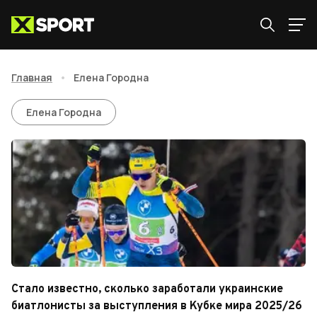
Главная
•
Елена Городна
Елена Городна
Елена Городна
Стало известно, сколько заработали украинские
биатлонисты за выступления в Кубке мира 2025/26