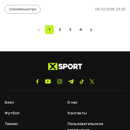
Олімпійські ігри
08.02.2026, 23:05
1
2
3
4
Бокс
О нас
Футбол
Контакты
Теннис
Пользовательское