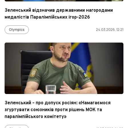
Зеленський відзначив державними нагородами
медалістів Паралімпійських ігор-2026
Olympics
24.03.2026, 12:21
Зеленський – про допуск росіян: «Намагаємося
згуртувати союзників проти рішень МОК та
паралімпійського комітету»