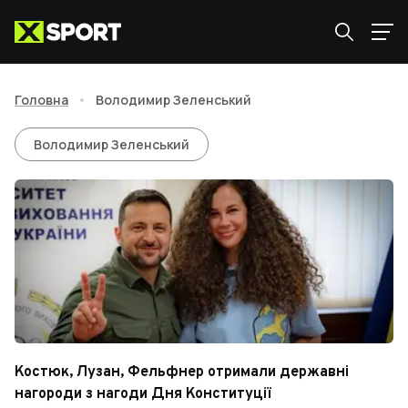
Головна
•
Володимир Зеленський
Володимир Зеленський
Володимир Зеленський
Костюк, Лузан, Фельфнер отримали державні
нагороди з нагоди Дня Конституції