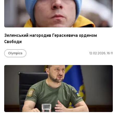
Зеленський нагородив Гераскевича орденом
Свободи
Olympics
12.02.2026, 16:11