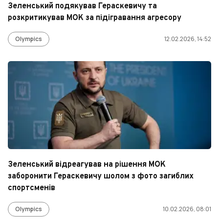
Зеленський подякував Гераскевичу та
розкритикував МОК за підігравання агресору
Olympics
12.02.2026, 14:52
Зеленський відреагував на рішення МОК
заборонити Гераскевичу шолом з фото загиблих
спортсменів
Olympics
10.02.2026, 08:01