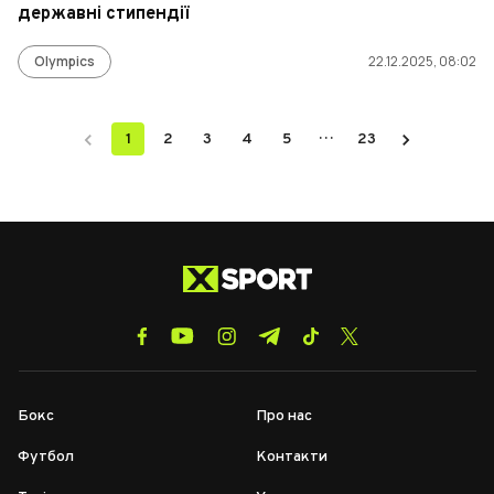
державні стипендії
Olympics
22.12.2025, 08:02
…
1
2
3
4
5
23
Бокс
Про нас
Футбол
Контакти