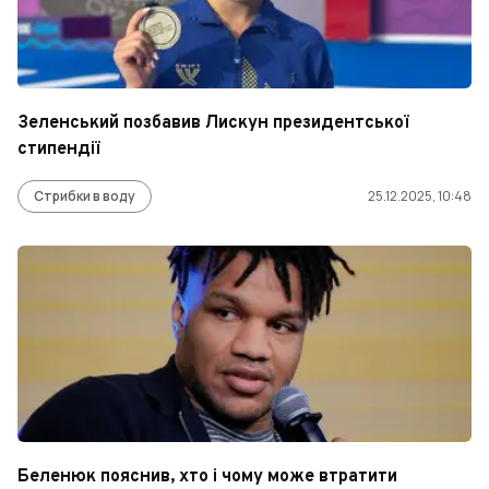
Зеленський позбавив Лискун президентської
стипендії
Стрибки в воду
25.12.2025, 10:48
Беленюк пояснив, хто і чому може втратити