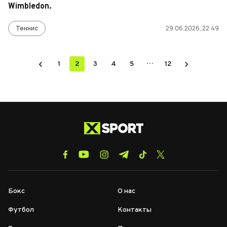
Wimbledon.
Теннис
29.06.2026, 22:49
…
1
2
3
4
5
12
Бокс
О нас
Футбол
Контакты