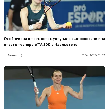
Олейникова в трех сетах уступила экс-россиянке на
старте турнира WTA 500 в Чарльстоне
Теннис
01.04.2026, 12:43