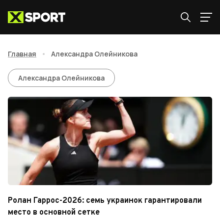
Главная
•
Александра Олейникова
Александра Олейникова
Александра Олейникова
Ролан Гаррос-2026: семь украинок гарантировали
место в основной сетке