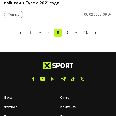
пойнтам в Туре с 2021 года.
Теннис
06.02.2026, 09:04
…
…
1
4
5
6
12
Бокс
О нас
Футбол
Контакты