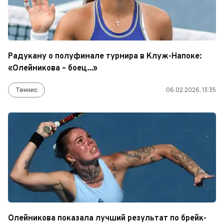
Радукану о полуфинале турнира в Клуж-Напоке:
«Олейникова – боец...»
Теннис
06.02.2026, 13:35
Олейникова показала лучший результат по брейк-