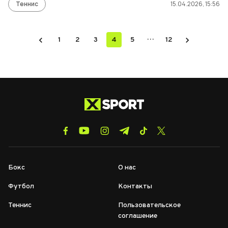
Теннис
15.04.2026, 15:56
…
1
2
3
4
5
12
Бокс
О нас
Футбол
Контакты
Теннис
Пользовательское
соглашение