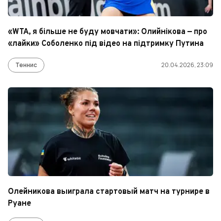
«WTA, я більше не буду мовчати»: Олийнікова — про
«лайки» Соболенко під відео на підтримку Путина
Теннис
20.04.2026, 23:09
Олейникова выиграла стартовый матч на турнире в
Руане