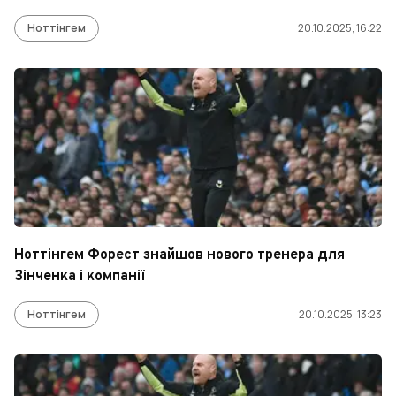
Ноттінгем
20.10.2025, 16:22
Ноттінгем Форест знайшов нового тренера для
Зінченка і компанії
Ноттінгем
20.10.2025, 13:23