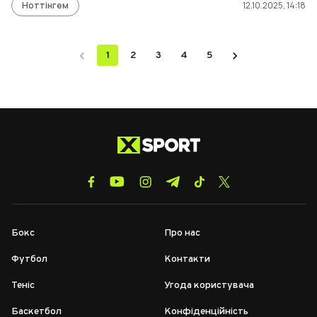
Ноттінгем
12.10.2025, 14:18
1
2
3
4
5
Бокс
Про нас
Футбол
Контакти
Теніс
Угода користувача
Баскетбол
Конфіденційність