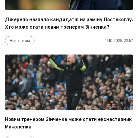
Джерело назвало кандидатів на заміну Постекоглу.
Хто може стати новим тренером Зінченка?
Ноттінгем
17.10.2025, 22:57
Новим тренером Зінченка може стати екснаставник
Миколенка