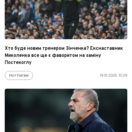
Хто буде новим тренером Зінченка? Екснаставник
Миколенка все ще є фаворитом на заміну
Постекоглу
Ноттінгем
19.10.2025, 10:29