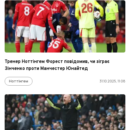
Тренер Ноттінгем Форест повідомив, чи зіграє
Зінченко проти Манчестер Юнайтед
Ноттінгем
31.10.2025, 11:08