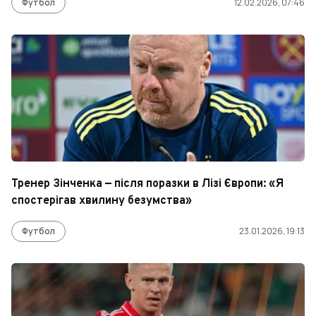
Футбол
12.02.2026, 07:46
Тренер Зінченка — після поразки в Лізі Європи: «Я
спостерігав хвилину безумства»
Футбол
23.01.2026, 19:13