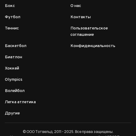
Бокс
О нас
Футбол
Контакты
Теннис
Пользовательское
соглашение
Баскетбол
Конфиденциальность
Биатлон
Хоккей
Olympics
Волейбол
Легка атлетика
Другие
© ООО Тотвельд, 2011 - 2025. Все права защищены.