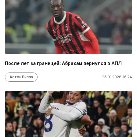
После лет за границей: Абрахам вернулся в АПЛ
Астон Вилла
28.01.2026, 16:24