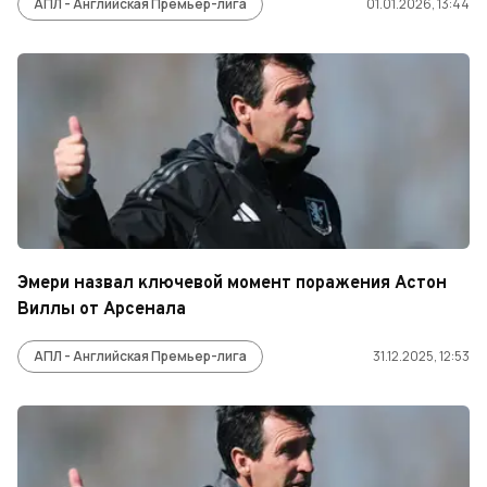
АПЛ - Английская Премьер-лига
01.01.2026, 13:44
Эмери назвал ключевой момент поражения Астон
Виллы от Арсенала
АПЛ - Английская Премьер-лига
31.12.2025, 12:53