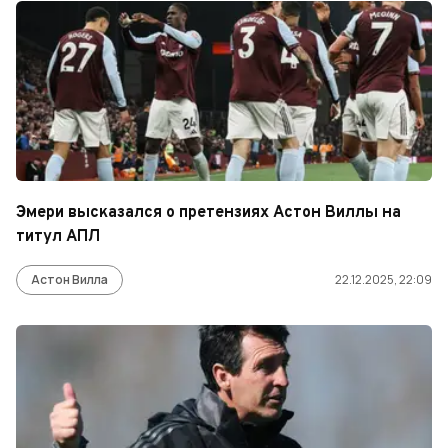
Эмери высказался о претензиях Астон Виллы на
титул АПЛ
Астон Вилла
22.12.2025, 22:09