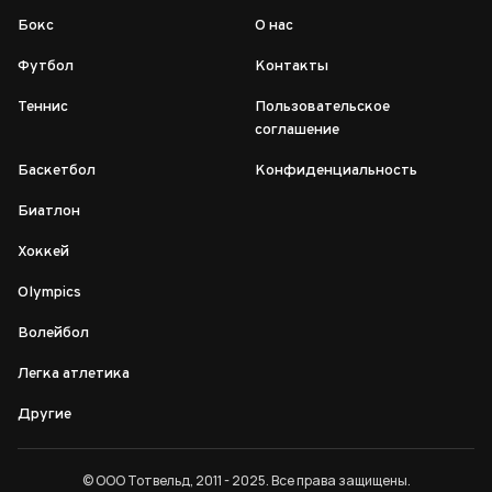
Бокс
О нас
Футбол
Контакты
Теннис
Пользовательское
соглашение
Баскетбол
Конфиденциальность
Биатлон
Хоккей
Olympics
Волейбол
Легка атлетика
Другие
© ООО Тотвельд, 2011 - 2025. Все права защищены.