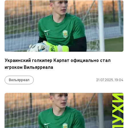
Украинский голкипер Карпат официально стал
игроком Вильярреала
Вильярреал
21.07.2025, 19:04
СЛУХ