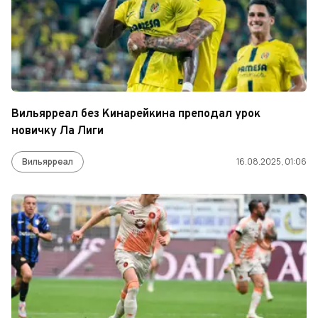
Вильярреал без Кинарейкина преподал урок
новичку Ла Лиги
Вильярреал
16.08.2025, 01:06