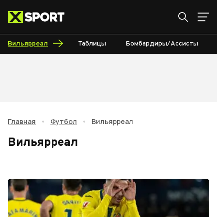
Вильярреал
Таблицы
Бомбардиры/Ассисты
Главная
•
Футбол
•
Вильярреал
Вильярреал