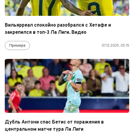
Вильярреал спокойно разобрался с Хетафе и
закрепился в топ-3 Ла Лиги. Видео
Примера
07.12.2025, 05:15
Дубль Антони спас Бетис от поражения в
центральном матче тура Ла Лиги